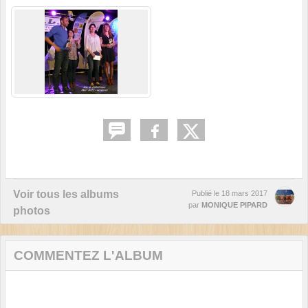
Voir tous les albums
Publié le
18 mars 2017
par
MONIQUE PIPARD
photos
COMMENTEZ L'ALBUM