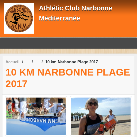
Panneau de gestion des cookies
Athlétic Club Narbonne
Méditerranée
Accueil
10 km Narbonne Plage 2017
10 KM NARBONNE PLAGE
2017