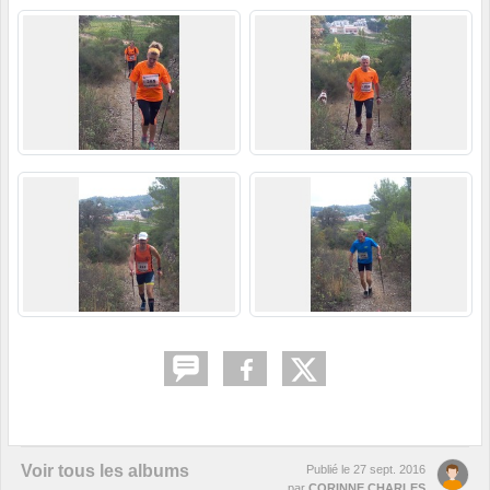
Voir tous les albums
Publié le
27 sept. 2016
par
CORINNE CHARLES