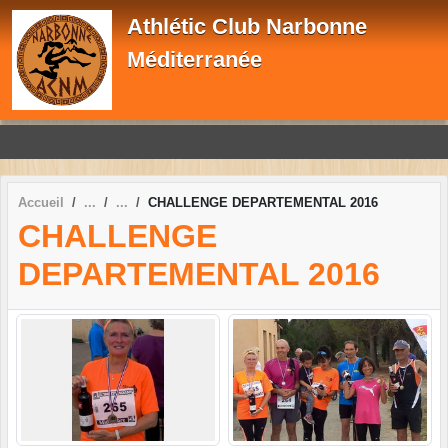
Panneau de gestion des cookies
Athlétic Club Narbonne
Méditerranée
Accueil
CHALLENGE DEPARTEMENTAL 2016
CHALLENGE
DEPARTEMENTAL 2016