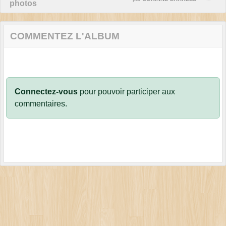
photos
COMMENTEZ L'ALBUM
Connectez-vous
pour pouvoir participer aux
commentaires.