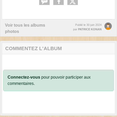
Voir tous les albums
Publié le
30 juin 2024
par
PATRICE KONAN
photos
COMMENTEZ L'ALBUM
Connectez-vous
pour pouvoir participer aux
commentaires.