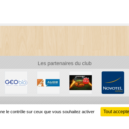
Les partenaires du club
Ch
nne le contrôle sur ceux que vous souhaitez activer
Tout accepte
Information