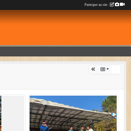
Participer au site :