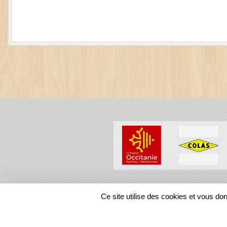
SPORTS
REGIONS
Ce site utilise des cookies et vous do
380786
visites