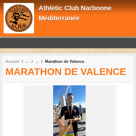
Panneau de gestion des cookies
Athlétic Club Narbonne
Méditerranée
Accueil
Marathon de Valence
MARATHON DE VALENCE