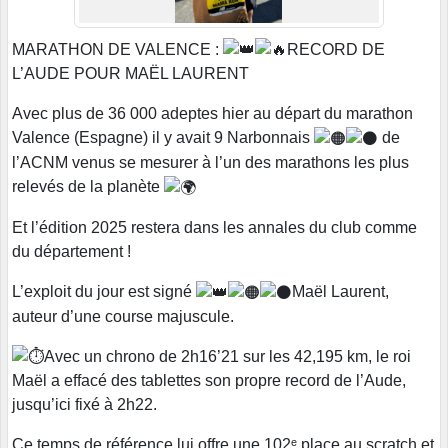
MARATHON DE VALENCE :
RECORD DE
L’AUDE POUR MAËL LAURENT
Avec plus de 36 000 adeptes hier au départ du marathon
Valence (Espagne) il y avait 9 Narbonnais
de
l’ACNM venus se mesurer à l’un des marathons les plus
relevés de la planète
Et l’édition 2025 restera dans les annales du club comme
du département !
L’exploit du jour est signé
Maël Laurent,
auteur d’une course majuscule.
Avec un chrono de 2h16’21 sur les 42,195 km, le roi
Maël a effacé des tablettes son propre record de l’Aude,
jusqu’ici fixé à 2h22.
Ce temps de référence lui offre une 102ᵉ place au scratch et