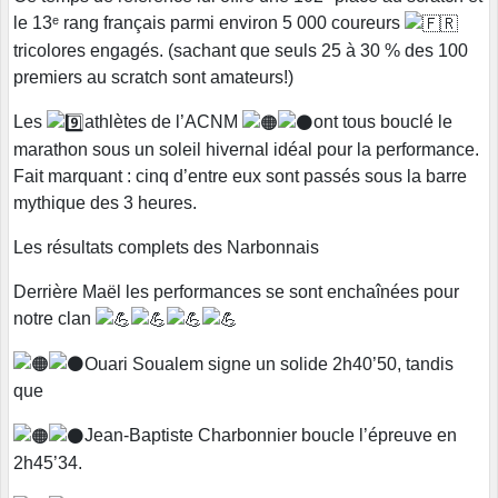
le 13ᵉ rang français parmi environ 5 000 coureurs
tricolores engagés. (sachant que seuls 25 à 30 % des 100
premiers au scratch sont amateurs!)
Les
athlètes de l’ACNM
ont tous bouclé le
marathon sous un soleil hivernal idéal pour la performance.
Fait marquant : cinq d’entre eux sont passés sous la barre
mythique des 3 heures.
Les résultats complets des Narbonnais
Derrière Maël les performances se sont enchaînées pour
notre clan
Ouari Soualem signe un solide 2h40’50, tandis
que
Jean-Baptiste Charbonnier boucle l’épreuve en
2h45’34.