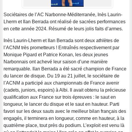
Sociétaires de l’AC Narbonne-Méditerranée, Inès Laurin-
Lherm et Ilan Berrada ont réalisé de sacrées performances
en cette année 2024. Résumé de leurs jolis faits d’armes.
Inès Laurin-Lherm et Ilan Berrada sont deux athlètes de
l’ACNM très prometteurs ! Entraînés respectivement par
Monique Pipard et Patrice Konan, les deux jeunes
Narbonnais ont achevé leur saison d’une manière
remarquable. Ilan Berrada a été sacré champion de France
du lancer de disque. Du 19 au 21 juillet, le sociétaire de
l’ACNM a participé aux championnats de France avenir
(cadets, juniors, espoirs) à Albi. Il avait obtenu la précieuse
qualification aux France sur trois épreuves : le saut en
longueur, le lancer du disque et le saut en hauteur. Parti
favori sur les deux sauts avec le meilleur bilan français des
engagés, il terminera en longueur, comme en hauteur, à la
quatrième place, tout près du podium. L’exploit est venu là