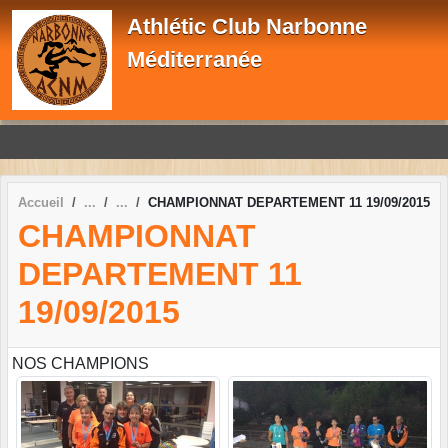
Panneau de gestion des cookies
Athlétic Club Narbonne
Méditerranée
Accueil
CHAMPIONNAT DEPARTEMENT 11 19/09/2015
CHAMPIONNAT
DEPARTEMENT 11
19/09/2015
NOS CHAMPIONS