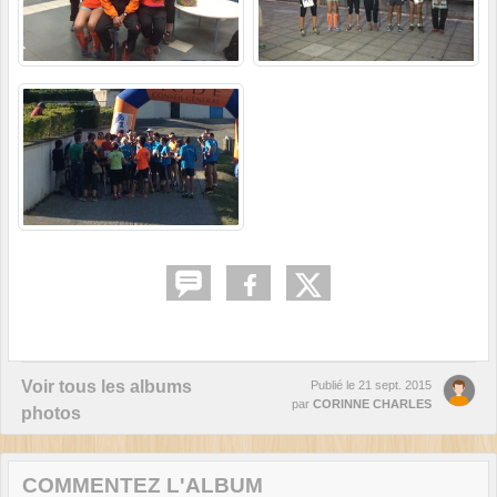
Voir tous les albums
Publié le
21 sept. 2015
par
CORINNE CHARLES
photos
COMMENTEZ L'ALBUM